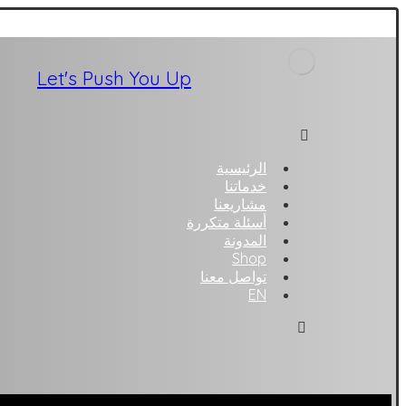
Let's Push You Up
الرئيسية
خدماتنا
مشاريعنا
أسئلة متكررة
المدونة
Shop
تواصل معنا
EN