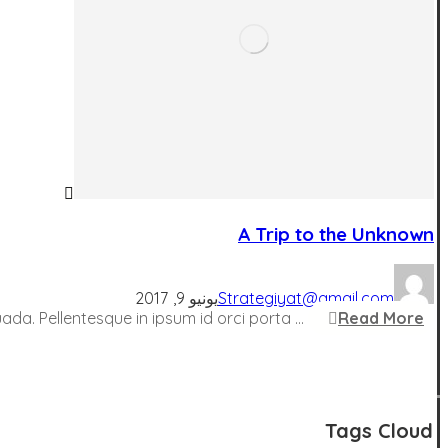
A Trip to the Unknown
Strategiyat@gmail.com
يونيو 9, 2017
ada. Pellentesque in ipsum id orci porta ...
Read More
البحث
عن:
Tags Cloud