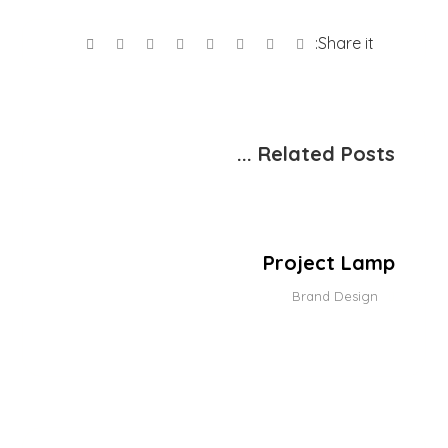
Related Posts ...
Project Lamp
Brand Design