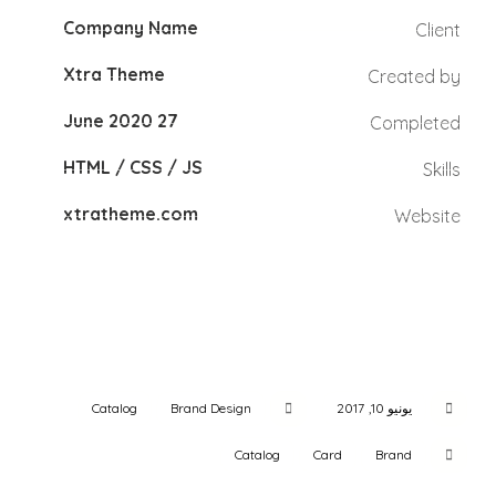
Company Name
Client
Xtra Theme
Created by
27 June 2020
Completed
HTML / CSS / JS
Skills
xtratheme.com
Website
يونيو 10, 2017
Brand Design
Catalog
Catalog
Card
Brand