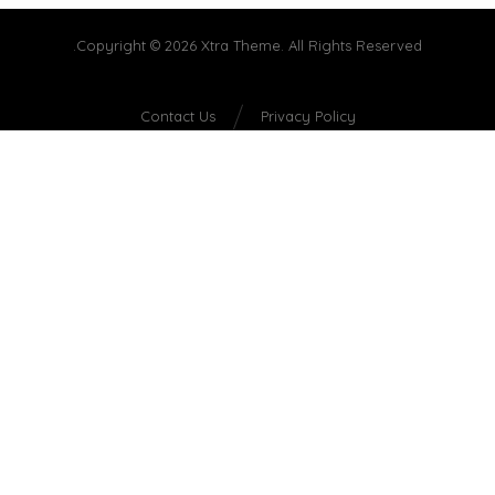
Copyright © 2026 Xtra Theme. All Rights Reserved.
Contact Us
Privacy Policy